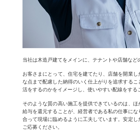
当社は木造戸建てをメインに、テナントや店舗など
お客さまにとって、住宅を建てたり、店舗を開業し
な点まで配慮した納得のいく仕上がりを追求するこ
活をするのかをイメージし、使いやすい配線をする
そのような質の高い施工を提供できているのは、ほ
給与を還元することが、経営者である私の仕事にな
合って現場に臨めるように工夫しています。安定し
ご応募ください。