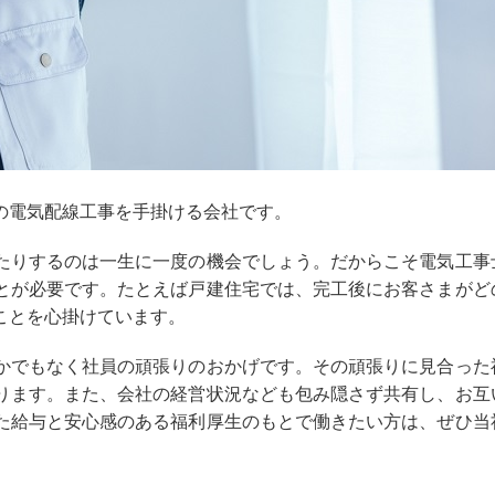
の電気配線工事を手掛ける会社です。
たりするのは一生に一度の機会でしょう。だからこそ電気工事
とが必要です。たとえば戸建住宅では、完工後にお客さまがど
ことを心掛けています。
かでもなく社員の頑張りのおかげです。その頑張りに見合った
ります。また、会社の経営状況なども包み隠さず共有し、お互
た給与と安心感のある福利厚生のもとで働きたい方は、ぜひ当