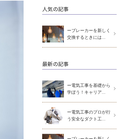
人気の記事
ーブレーカーを新しく
交換するときには...
最新の記事
ー電気工事を基礎から
学ぼう！キャリア...
ー電気工事のプロが行
う安全なダクト工...
ーブレーカーを新しく