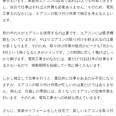
事士もいます。家庭用エアコンの設置であれば1人でも作業できます
し、自分で仕事はすれば人件費も必要ありません。そのため、電気
工事士のなかには、エアコンの取り付け作業で独立を考える人もい
ます。
世の中の人がエアコンを使用するのは夏です。エアコンには暖房機
能もついていますが、やはりエアコンの取り付けを頼まれるのは夏
が多くなります。そのため、取り付け作業や販売のピークも7月から
8月という熱くなるときがメインです。この時期に忙しく働けばしっ
かり稼げます。電気工事士のなかには、夏だけでほぼ1年の仕事をす
る人もいるので、移動期間を短縮して一気に稼ぐ人もいます。
しかし独立して仕事を行うと、夏以外に仕事があるのか不安になり
ますが、エアコンの取り付け作業が忙しいのは夏だけではありませ
ん。例えば、引越しの季節には、古くなったエアコンの交換作業を
行います。そのため、電気工事士への依頼も増えていきます。
さらに、新築やリフォームをした住宅で、新しいエアコンを取り付