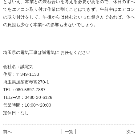
とはいえ、本業との兼ね合いを考える必要があるので、休日のすべ
てをエアコン取り付け作業に割くことはできず、午前中はエアコン
の取り付けをして、午後からは休むといった働き方であれば、体へ
の負担も少なく本業への影響も出ないでしょう。
埼玉県の電気工事は誠電気に お任せください
会社名：誠電気
住所：〒349-1133
埼玉県加須市琴寄270-1
TEL：080-5897-7887
TEL/FAX：0480-30-6126
営業時間：10:00〜20:00
定休日：なし
前へ
│ 一覧 │
次へ