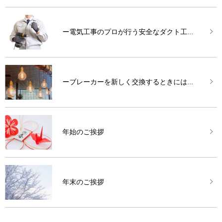
ー電気工事のプロが行う安全なダクト工...
ーブレーカーを新しく交換するときには...
年始のご挨拶
年末のご挨拶