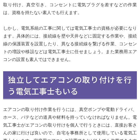
取り付け、真空引き、コンセントに電気プラグを差すなどの作業
は、資格を持たない素人でも行えます。
しかし、電気系統の工事に関しては電気工事士の資格が必要になり
ます。具体的には、接続線を壁や天井などに固定する作業や、接続
線の保護装置を設置したり、異なる接続線を繋げる作業、コンセン
トの増設や移設などは電気工事士に任せましょう。また業務用エア
コンの設置も素人ではできません。
独立してエアコンの取り付けを行
う電気工事士もいる
エアコンの取り付け作業を行うには、真空ポンプや電動ドライバ、
ホース、パテなどの道具や材料を持っていなければなりません。電
気工事士がエアコンの取り付けを個人で行うときには、直接お客さ
んの家に行けば良いので、自宅を事務所として使用している電気工