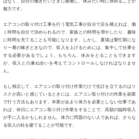
はなく、自分の働きたいときに稼働し、休みたい時に休めることが
魅力です。
エアコンの取り付け工事を行う電気工事が自分で店を構えれば、働
く時間を自分で決められるので、家族との時間を増やしたり、趣味
に時間を充てることも可能になります。しかし、夏場は繁忙期にな
り一番の稼ぎどきなので、収入を上げるためには、集中して仕事を
する必要があるでしょう。もちろん、休みをとることもできます
が、収入との兼ね合いを考えてコントロールしなければなりませ
ん。
もし独立して、エアコンの取り付け作業だけで生計を立てるのはリ
スクが高いと感じているときには、エアコン取り付けの作業を副業
で行う方法もあります。本業があまり体力を必要としない仕事であ
れば、休日にエアコン取り付け作業をすることで、高額の臨時収入
が手に入るかもしれません。体力に問題のない人であれば、さらな
る収入の柱を建てることが可能です。