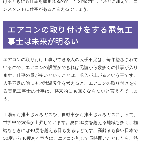
けるときにも仕事を頼まれるので、年2回の忙しい時期に加えて、コ
ンスタントに仕事があると言えるでしょう。
エアコンの取り付けをする電気工
事士は未来が明るい
エアコンの取り付け工事ができる人の人手不足は、毎年懸念されて
いるので、エアコンの設置ができれば元請から数多くの仕事が入り
ます。仕事の量が多いということは、収入が上がるという事です。
人手不足の他にも地球温暖化を考えると、エアコンの取り付けをす
る電気工事士の仕事は、将来的にも無くならないと言えるでしょ
う。
工場から排出されるガスや、自動車から排出されるガスによって、
世界中で気温が上昇しています。夏に30度を越える地域も多く、極
端なときには40度を越える日もあるほどです。高齢者も多い日本で
30度から40度ある室内に、エアコン無しで長時間いたとしたら、熱